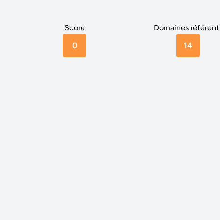
Score
Domaines référent
0
14