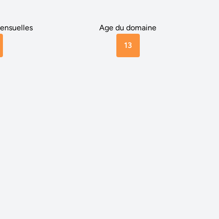
ensuelles
Age du domaine
13